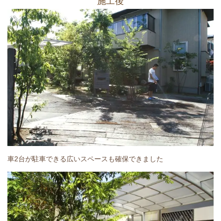
施工後
車2台が駐車できる広いスペースも確保できました