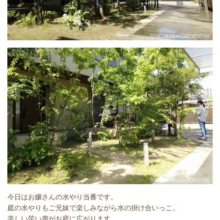
今日はお嬢さんの水やり当番です。
庭の水やりもご兄妹で楽しみながら水の掛け合いっこ。
楽しい笑い声がお庭に広がります