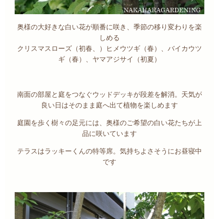
奥様の大好きな白い花が順番に咲き、季節の移り変わりを楽
しめる
クリスマスローズ（初春、）ヒメウツギ（春）、バイカウツ
ギ（春）、ヤマアジサイ（初夏）
南面の部屋と庭をつなぐウッドデッキが段差を解消。天気が
良い日はそのまま庭へ出て植物を楽しめます
庭園を歩く樹々の足元には、奥様のご希望の白い花たちが上
品に咲いています
テラスはラッキーくんの特等席。気持ちよさそうにお昼寝中
です