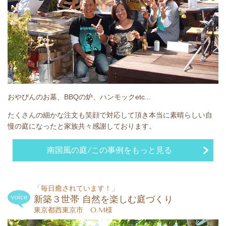
おやびんのお墓、BBQの炉、ハンモックetc...
たくさんの細かな注文も笑顔で対応して頂き本当に素晴らしい自
慢の庭になったと家族共々感謝しております。
南国風の庭/この事例をもっと見る
「毎日癒されています！」
新築３世帯 自然を楽しむ庭づくり
東京都西東京市 O.M様