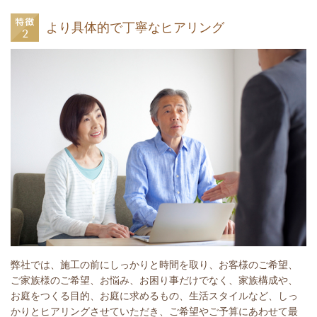
より具体的で丁寧なヒアリング
弊社では、施工の前にしっかりと時間を取り、お客様のご希望、
ご家族様のご希望、お悩み、お困り事だけでなく、家族構成や、
お庭をつくる目的、お庭に求めるもの、生活スタイルなど、しっ
かりとヒアリングさせていただき、ご希望やご予算にあわせて最