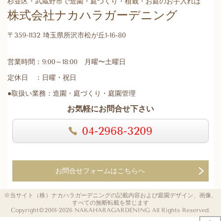
杉並区・武蔵野市で造園・庭づくり・植栽・お庭のお手入れは
株式会社ナカハラガーデニング
〒359-1132 埼玉県所沢市松が丘1-16-80
営業時間：9:00～18:00 月曜〜土曜日
定休日 ：日曜・祝日
●取扱い業務：造園・庭づくり・庭園管理
お気軽にお問合せ下さい
04-2968-3209
お問合せフォームはこちらへ
※当サイト（株）ナカハラガーデニングの記載内容および庭園デザイン、画像、
すべての無断転載を禁じます
Copyright©2001-2026 NAKAHARAGARDENING All Rights Reserved.