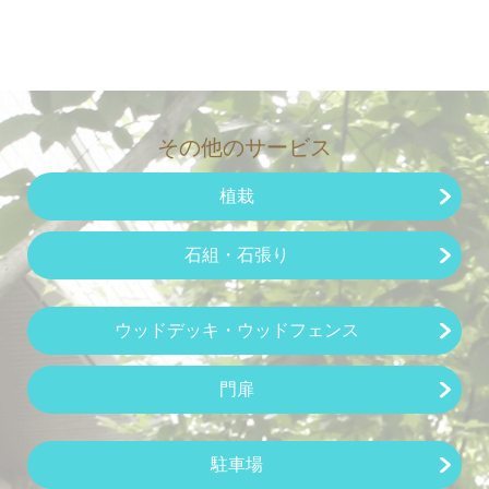
その他のサービス
植栽
石組・
石張り
ウッドデッキ・
ウッドフェンス
門扉
駐車場