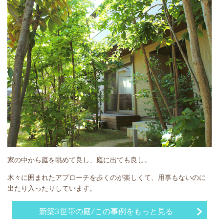
家の中から庭を眺めて良し、庭に出ても良し。
木々に囲まれたアプローチを歩くのが楽しくて、用事もないのに
出たり入ったりしています。
新築3世帯の庭/この事例をもっと見る