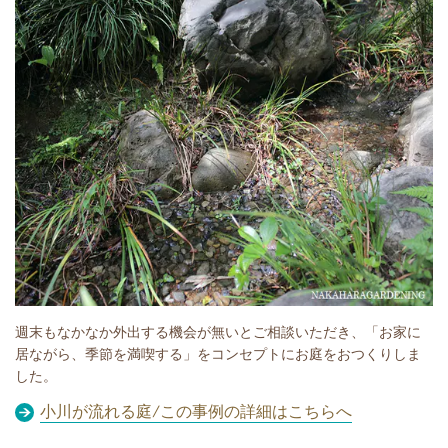
週末もなかなか外出する機会が無いとご相談いただき、「お家に
居ながら、季節を満喫する」をコンセプトにお庭をおつくりしま
した。
小川が流れる庭/この事例の詳細はこちらへ