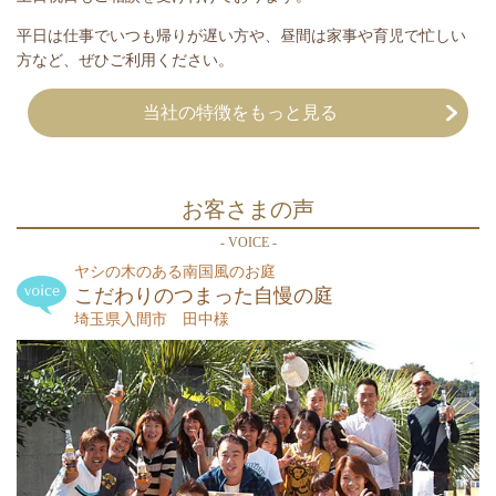
平日は仕事でいつも帰りが遅い方や、昼間は家事や育児で忙しい
方など、ぜひご利用ください。
当社の特徴をもっと見る
お客さまの声
- VOICE -
ヤシの木のある南国風のお庭
こだわりのつまった自慢の庭
埼玉県入間市 田中様