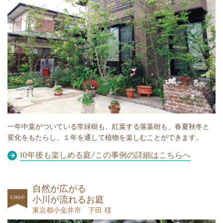
一年中葉がついている常緑樹も、紅葉する落葉樹も、春夏秋冬と
変化をもたらし、１年を通して植物を楽しむことができます。
10年後も楽しめる庭/この事例の詳細はこちらへ
自然が広がる
小川が流れるお庭
東京都小金井市 下田 様