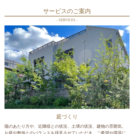
サービスのご案内
- SERVICES -
庭づくり
陽のあたり方や、近隣様との状況、土壌の状況、建物の雰囲気、
お庭や敷地とのバランスを拝見させていただき、ご希望や環境に