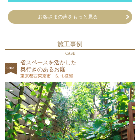
お客さまの声をもっと見る
施工事例
- CASE -
省スペースを活かした
奥行きのあるお庭
東京都西東京市 S.H.様邸