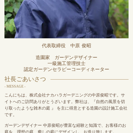
代表取締役 中原 俊昭
造園家 ガーデンデザイナー
一級施工管理技士
認定ガーデンセラピーコーディネーター
社長ごあいさつ
- MESSAGE -
こんにちは、株式会社ナカハラガーデニングの中原俊昭です。
サ
イトへのご訪問ありがとうざいます。
弊社は、『自然の風景を切
り取ったような雑木の庭 』 を主に得意とする造園の設計施工会社
です。
ガーデンデザイナー 中原俊昭が豊富な経験と知識で、お客様のお
庭を、理想の庭、癒しの庭にデザインし、お造り致します。