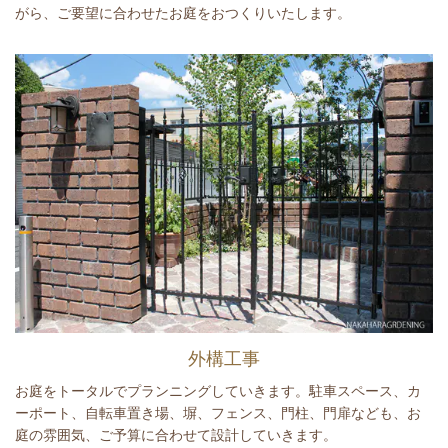
がら、ご要望に合わせたお庭をおつくりいたします。
外構工事
お庭をトータルでプランニングしていきます。駐車スペース、カ
ーポート、自転車置き場、塀、フェンス、門柱、門扉なども、お
庭の雰囲気、ご予算に合わせて設計していきます。