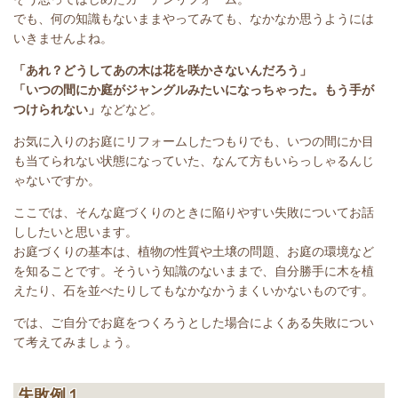
でも、何の知識もないままやってみても、なかなか思うようには
いきませんよね。
「あれ？どうしてあの木は花を咲かさないんだろう」
「いつの間にか庭がジャングルみたいになっちゃった。もう手が
つけられない」
などなど。
お気に入りのお庭にリフォームしたつもりでも、いつの間にか目
も当てられない状態になっていた、なんて方もいらっしゃるんじ
ゃないですか。
ここでは、そんな庭づくりのときに陥りやすい失敗についてお話
ししたいと思います。
お庭づくりの基本は、植物の性質や土壌の問題、お庭の環境など
を知ることです。そういう知識のないままで、自分勝手に木を植
えたり、石を並べたりしてもなかなかうまくいかないものです。
では、ご自分でお庭をつくろうとした場合によくある失敗につい
て考えてみましょう。
失敗例１