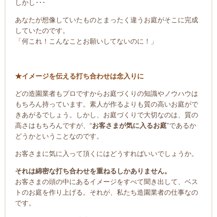
しかし･･･
あなたが想像していたものとまったく違うお庭がそこに完成
していたのです。
「何これ！こんなことお願いしてないのに！」
★イメージを伝える打ち合わせは念入りに
どの造園業者もプロですからお庭づくりの知識やノウハウは
もちろん持っています。素人が作るよりも質の高いお庭がで
きあがるでしょう。しかし、お庭づくりで大切なのは、質の
高さはもちろんですが、“
お客さまが気に入るお庭
”であるか
どうかということなのです。
お客さまに気に入って頂くにはどうすればいいでしょうか。
それは綿密な打ち合わせを重ねるしかありません。
お客さまの頭の中にあるイメージをすべて聞き出して、ベス
トのお庭を作り上げる。それが、私たち造園業者の仕事なの
です。