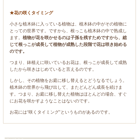
★花の咲くタイミング
小さな植木鉢に入っている植物は、植木鉢の中がその植物に
とっての世界です。ですから、根っこも植木鉢の中で熟成し
ます。
植物が花を咲かせるのは子孫を残すためですから、総
じて根っこが成長して植物が成熟した段階で花は咲き始める
のです。
つまり、鉢植えに咲いているお花は、根っこが成長して成熟
したから咲きはじめていると言えるのです。
しかし、その植物をお庭に移し替えるとどうなるでしょう。
植木鉢の世界から飛び出して、またどんどん成長を続けま
す。つまり、お庭に移し替えた植物はほとんどの場合、すぐ
にお花を咲かすようなことはないのです。
お花には“咲くタイミング”というものがあるのです。