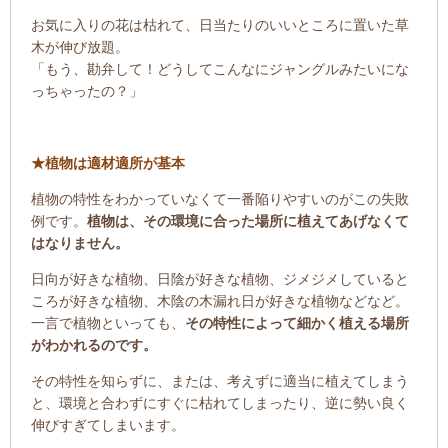
お気に入りの花は枯れて、日当たりのいいところに置いた草
木が伸び放題。
「もう、勘弁して！どうしてこんなにジャングルみたいにな
っちゃったの？」
★植物は適材適所が基本
植物の特性をわかっていなくて一番陥りやすいのがこの失敗
例です。
植物は、その環境に合った場所に植えてあげなくて
はなりません。
日向が好きな植物、日陰が好きな植物、ジメジメしていると
ころが好きな植物、木陰の木漏れ日が好きな植物などなど。
一言で植物といっても、
その特性によって細かく植える場所
がわかれるのです。
その特性を知らずに、または、考えずに適当に植えてしまう
と、環境と合わずにすぐに枯れてしまったり、逆に勢い良く
伸びすぎてしまいます。