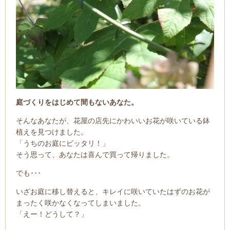
庭づくりをはじめて間もないあなた。
そんなあなたが、花屋の店先にかわいいお花が咲いている鉢
植えを見つけました。
「うちのお庭にピッタリ！」
そう思って、あなたは喜んで買って帰りました。
でも･･･
いざお庭に移し替えると、キレイに咲いていたはずのお花が
まったく咲かなくなってしまいました。
「えー！どうして？」