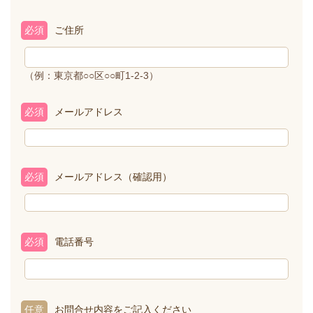
必須
ご住所
（例：東京都○○区○○町1-2-3）
必須
メールアドレス
必須
メールアドレス（確認用）
必須
電話番号
任意
お問合せ内容をご記入ください