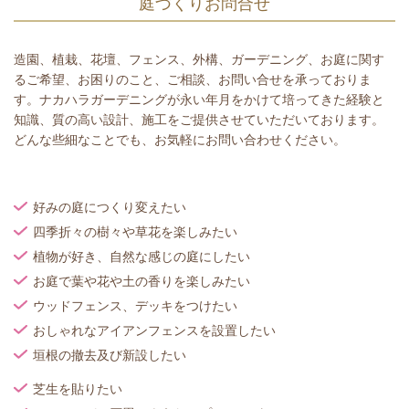
庭づくりお問合せ
造園、植栽、花壇、フェンス、外構、ガーデニング、お庭に関す
るご希望、お困りのこと、ご相談、お問い合せを承っておりま
す。ナカハラガーデニングが永い年月をかけて培ってきた経験と
知識、質の高い設計、施工をご提供させていただいております。
どんな些細なことでも、お気軽にお問い合わせください。
好みの庭につくり変えたい
四季折々の樹々や草花を楽しみたい
植物が好き、自然な感じの庭にしたい
お庭で葉や花や土の香りを楽しみたい
ウッドフェンス、デッキをつけたい
おしゃれなアイアンフェンスを設置したい
垣根の撤去及び新設したい
芝生を貼りたい