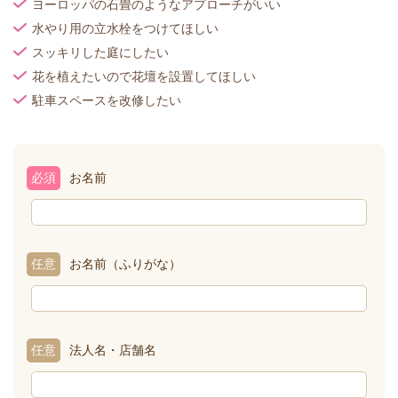
ヨーロッパの石畳のようなアプローチがいい
水やり用の立水栓をつけてほしい
スッキリした庭にしたい
花を植えたいので花壇を設置してほしい
駐車スペースを改修したい
必須
お名前
任意
お名前（ふりがな）
任意
法人名・店舗名