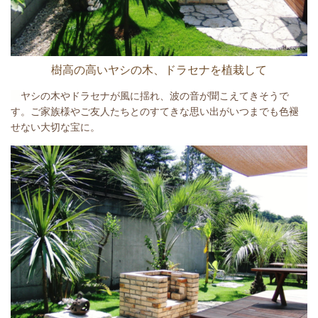
樹高の高いヤシの木、ドラセナを植栽して
ヤシの木やドラセナが風に揺れ、波の音が聞こえてきそうで
す。ご家族様やご友人たちとのすてきな思い出がいつまでも色褪
せない大切な宝に。