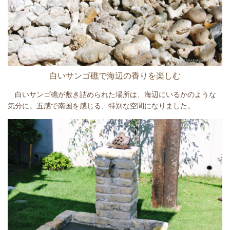
白いサンゴ礁で海辺の香りを楽しむ
白いサンゴ礁が敷き詰められた場所は、海辺にいるかのような
気分に。五感で南国を感じる、特別な空間になりました。