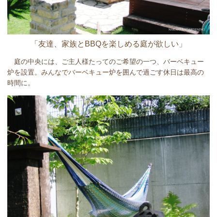
「友達、家族とBBQを楽しめる庭が欲しい」
庭の中央には、ご主人様たってのご希望の一つ、バーベキュー
炉を設置。
みんなで
バーベキュー
炉を囲んで過ごす休日は最高の
時間に。