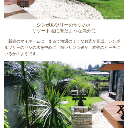
シンボルツリー
のヤシの木
リゾート地に来たような気分に
新築のマイホームに、まるで海辺のようなお庭が完成。シンボ
ルツリーのヤシの木を中心に、白いサンゴ礁が、本物のビーチに
いるかのようです。