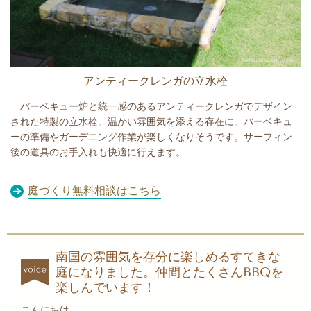
アンティークレンガの立水栓
バーベキュー炉と統一感のあるアンティークレンガでデザイン
された特製の立水栓。温かい雰囲気を添える存在に。バーベキュ
ーの準備やガーデニング作業が楽しくなりそうです。サーフィン
後の道具のお手入れも快適に行えます。
庭づくり無料相談はこちら
南国の雰囲気を存分に楽しめるすてきな
庭になりました。
仲間とたくさんBBQを
楽しんでいます！
こんにちは。