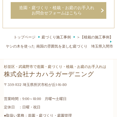
造園・庭づくり・植栽・お庭のお手入れ
お問合せフォームはこちら
トップページ
庭づくり施工事例
＞【植栽の施工事例】
ヤシの木を使った 南国の雰囲気を楽しむ庭づくり 埼玉県入間市
杉並区・武蔵野市で造園・庭づくり・植栽・お庭のお手入れは
株式会社ナカハラガーデニング
〒359-1132 埼玉県所沢市松が丘1-16-80
営業時間：9:00～18:00 月曜〜土曜日
定休日 ：日曜・祝日
●取扱い業務：造園・庭づくり・庭園管理