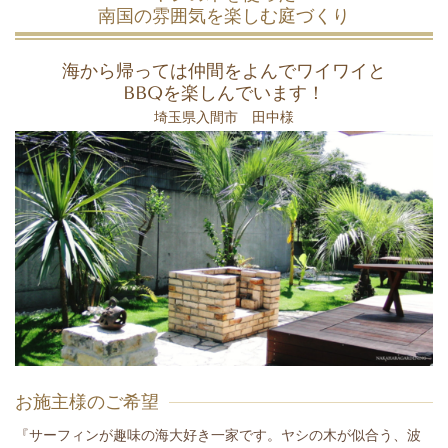
南国の雰囲気を楽しむ庭づくり
海から帰っては仲間をよんでワイワイと
BBQを楽しんでいます！
埼玉県入間市 田中様
お施主様のご希望
『サーフィンが趣味の海大好き一家です。ヤシの木が似合う、波