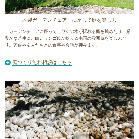
木製ガーデンチェアーに座って庭を楽しむ
ガーデンチェアに座って、ヤシの木が揺れる庭を眺めたり、緑
豊かな芝生に、白いサンゴ礁が映える南国の雰囲気を楽しんだ
り。家族や友人たちとの食事や会話が弾みます。
庭づくり無料相談はこちら