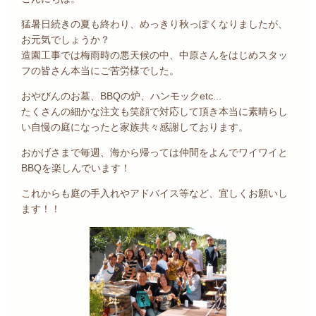
猛暑日続きの夏も終わり、めっきり秋っぽくなりましたが、
お元気でしょうか？
造園工事では梅雨時の悪天候の中、中原さんをはじめスタッ
フの皆さん本当にご苦労様でした。
おやびんのお墓、BBQの炉、ハンモックetc...
たくさんの細かな注文も笑顔で対応して頂き本当に素晴らし
い自慢の庭になったと家族共々感謝しております。
おかげさまで毎週、海から帰っては仲間をよんでワイワイと
BBQを楽しんでいます！
これからも庭の手入れやアドバイス等など、宜しくお願いし
ます！！