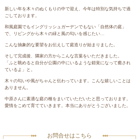
新しい年を木々のぬくもりの中で迎え、今年は特別な気持ちで過
ごしております。
和風庭園でもイングリッシュガーデンでもない「自然体の庭」
で、リビングから木々の緑と風の匂いを感じたい…
こんな抽象的な要望をお伝えして庭造りが始まりました。
そして完成後、隣家の方からこんな言葉をいただきました。
「ふと眺めると自分が公園の中にいるような錯覚になって癒され
ているよ」と。
木々の匂いや風がちゃんと伝わっています。こんな嬉しいことは
ありません。
中原さんに素適な庭の種をまいていただいたと思っております。
愛情をこめて育てていきます。本当にありがとうございました。
お問合せはこちら