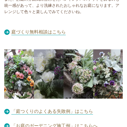
統一感があって、より洗練されたおしゃれなお庭になります。ア
レンジして色々と楽しんでみてくださいね。
庭づくり無料相談はこちら
「庭つくりのよくある失敗例」はこちら
「
お庭のガーデニング施工例
」はこちらへ