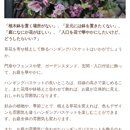
「植木鉢を置く場所がない」、「足元には鉢を置きたくない」、
「庭になにか花がほしい」、「入口を花で華やかにしたいけど、
どうしたらいい？」
草花を寄せ植えして飾るハンギングバスケットはいかがでしょう
か。
門扉やフェンスや壁、ガーデンスタンド、玄関・入口付近に飾っ
て、お庭を華やかに。
ハンギングバスケットの良いところは、目線の高さで楽しめるこ
と。また花壇や鉢植えと合わせて飾れば、お庭が立体的に見え、
おしゃれな雰囲気になります。
好みの植物や、季節ごとで、植える草花を変えれば、色もデザイ
ンも雰囲気も違うハンギングバスケットを楽しむことができま
す。お庭全体の雰囲気も変わります。
また、お庭の雰囲気に合わせたハンギングバスケットを飾るのも